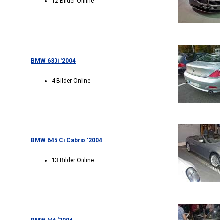
12 Bilder Online
BMW 630i '2004
4 Bilder Online
BMW 645 Ci Cabrio '2004
13 Bilder Online