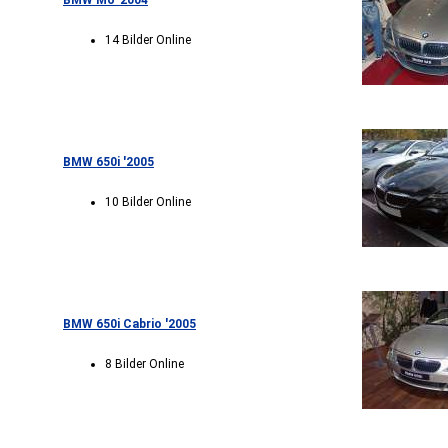
BMW M6 '2004
14 Bilder Online
BMW 650i '2005
10 Bilder Online
BMW 650i Cabrio '2005
8 Bilder Online