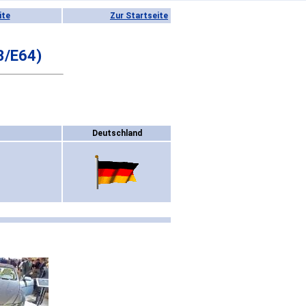
ite
Zur Startseite
3/E64)
Deutschland