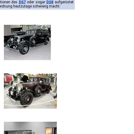
ationen des
DS7
oder sogar
DS8
aufgerüstet
nordnung heutzutage schwierig macht.