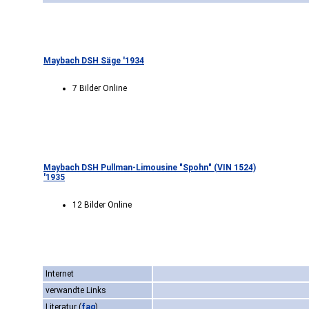
Maybach DSH Säge '1934
7 Bilder Online
Maybach DSH Pullman-Limousine "Spohn" (VIN 1524)
'1935
12 Bilder Online
Internet
verwandte Links
Literatur
(
faq
)