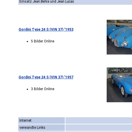
Einsatz
Jean Behra
und
Jean Lucas
.
Gordini Type 24 S (VIN 37) '1953
5 Bilder Online
Gordini Type 24 S (VIN 37) '1957
3 Bilder Online
Internet
verwandte Links