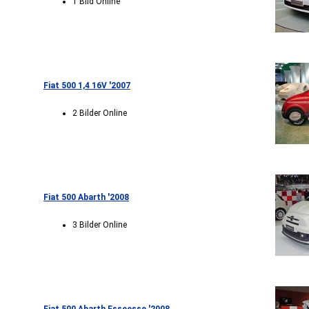
1 Bild Online
Fiat 500 1,4 16V '2007
2 Bilder Online
Fiat 500 Abarth '2008
3 Bilder Online