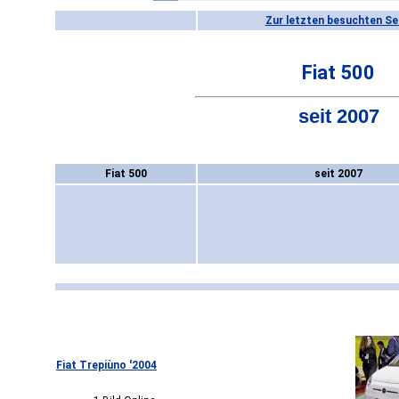
Zur letzten besuchten Se
Fiat 500
seit 2007
Fiat 500
seit 2007
Fiat Trepiùno '2004