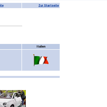
ite
Zur Startseite
Italien