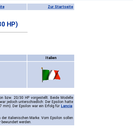
ite
Zur Startseite
30 HP)
Italien
n bzw. 20/30 HP vorgestellt. Beide Modelle
 war jedoch unterschiedlich: Der Epsilon hatte
 mm). Der Epsilon war ein Erfolg für
Lancia
:
 der italienischen Marke. Vom Epsilon sollen
v
bewundert werden.