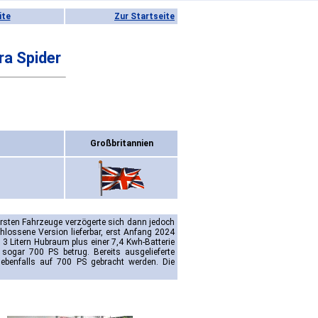
ite
Zur Startseite
ra Spider
Großbritannien
ersten Fahrzeuge verzögerte sich dann jedoch
hlossene Version lieferbar, erst Anfang 2024
 3 Litern Hubraum plus einer 7,4 Kwh-Batterie
ogar 700 PS betrug. Bereits ausgelieferte
ebenfalls auf 700 PS gebracht werden. Die