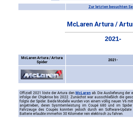
Zur letzten besuchten Se
McLaren Artura / Artu
2021-
McLaren Artura / Artura
2021-
Spider
Offiziell 2021 löste der Artura den
McLaren
ab. Die Auslieferung der 
infolge der Chipkrise bis 2022. Zunächst war ausschließlich die gesc
folgte der Spider. Beide Modelle wurden von einem völlig neuen V6 mit
angetrieben, deren Sysmtemleistung im Coupé 680 und im Spider s
Fahrzeuge des Coupés konnten jedoch durch ein Software-Update 
Batterie erlaubte immerhin 30 Kilometer rein elektrisch zu fahren.