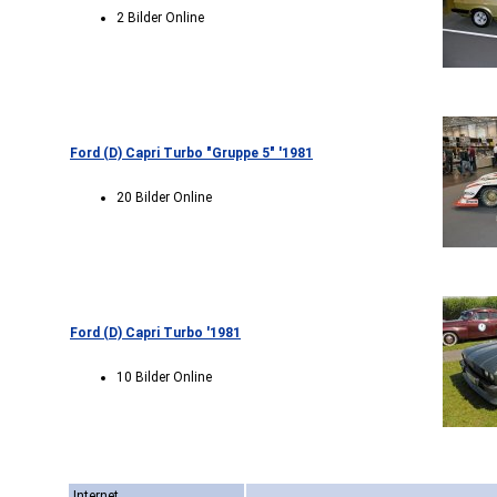
2 Bilder Online
Ford (D) Capri Turbo "Gruppe 5" '1981
20 Bilder Online
Ford (D) Capri Turbo '1981
10 Bilder Online
Internet