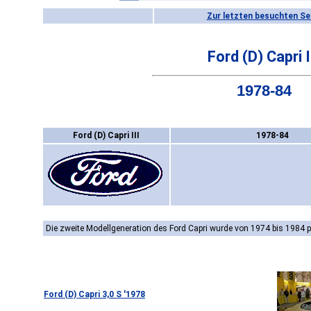
Zur letzten besuchten Se
Ford (D) Capri I
1978-84
Ford (D) Capri III
1978-84
Die zweite Modellgeneration des Ford Capri wurde von 1974 bis 1984 p
Ford (D) Capri 3,0 S '1978