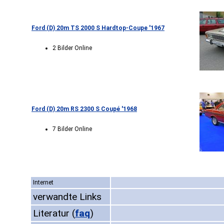
Ford (D) 20m TS 2000 S Hardtop-Coupe '1967
2 Bilder Online
Ford (D) 20m RS 2300 S Coupé '1968
7 Bilder Online
Internet
verwandte Links
Literatur
(
faq
)