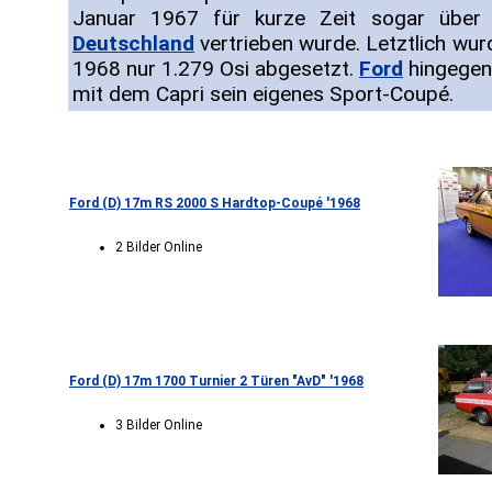
Januar 1967 für kurze Zeit sogar über
Deutschland
vertrieben wurde. Letztlich wur
1968 nur 1.279 Osi abgesetzt.
Ford
hingegen
mit dem Capri sein eigenes Sport-Coupé.
Ford (D) 17m RS 2000 S Hardtop-Coupé '1968
2 Bilder Online
Ford (D) 17m 1700 Turnier 2 Türen "AvD" '1968
3 Bilder Online