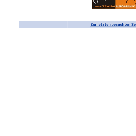
Zur letzten besuchten Se