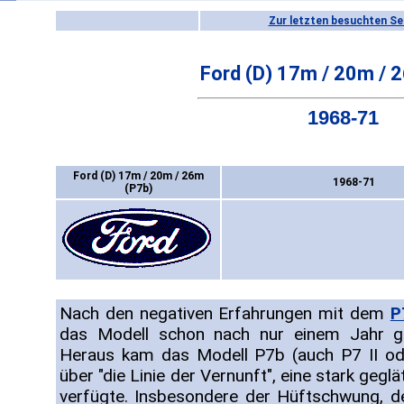
Zur letzten besuchten Se
Ford (D) 17m / 20m / 
1968-71
Ford (D) 17m / 20m / 26m
1968-71
(P7b)
Nach den negativen Erfahrungen mit dem
P
das Modell schon nach nur einem Jahr gr
Heraus kam das Modell P7b (auch P7 II ode
über "die Linie der Vernunft", eine stark gegl
verfügte. Insbesondere der Hüftschwung, d