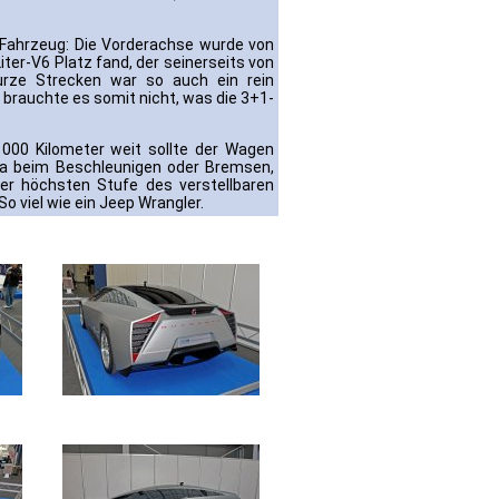
-Fahrzeug: Die Vorderachse wurde von
ter-V6 Platz fand, der seinerseits von
urze Strecken war so auch ein rein
 brauchte es somit nicht, was die 3+1-
000 Kilometer weit sollte der Wagen
wa beim Beschleunigen oder Bremsen,
der höchsten Stufe des verstellbaren
o viel wie ein Jeep Wrangler.