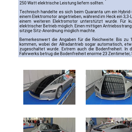
250 Watt elektrische Leistung liefern sollten.
Technisch handelte es sich beim Quaranta um ein Hybrid
einem Elektromotor angetrieben, während im Heck ein 3,3-Li
einem weiteren Elektromotor unterstützt wurde. Für k
elektrischer Betrieb möglich. Einen mittigen Antriebsstrang
sitzige Sitz-Anordnung möglich machte.
Bemerkesnwert die Angaben für die Reichweite: Bis zu 1
kommen, wobei der Allradantrieb sogar automatisch, et
zugeschaltet wurde. Extrem auch die Bodenfreiheit. In 
Fahrwerks betrug die Bodenfreiheit enorme 23 Zentimeter, S