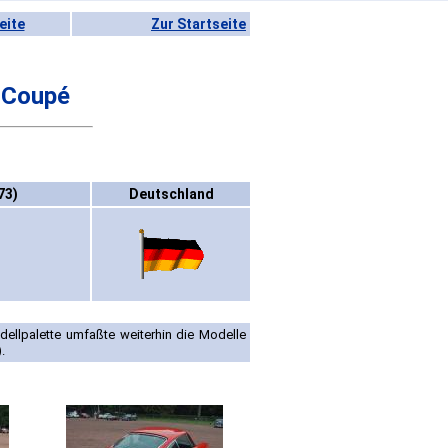
eite
Zur Startseite
 Coupé
73)
Deutschland
dellpalette umfaßte weiterhin die Modelle
.