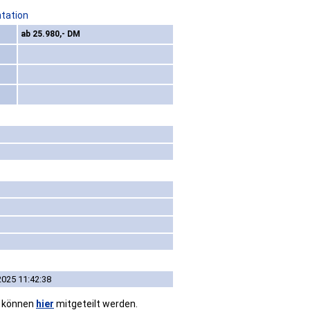
ntation
ab 25.980,- DM
2025 11:42:38
n können
hier
mitgeteilt werden.