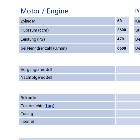
Motor / Engine
Pr
Zylinder
6B
Ka
Hubraum (ccm)
3600
St
Leistung (PS)
470
De
bei Nenndrehzahl (U/min)
De
6600
Vorgängermodell
Nachfolgemodell
Rekorde
faq
Testberichte
(
)
Tuning
Internet