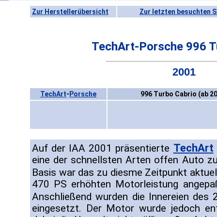
Zur Herstellerübersicht
Zur letzten besuchten S
TechArt-Porsche 996 T
2001
TechArt
-
Porsche
996 Turbo Cabrio (ab 2
TechArt
Auf der IAA 2001 präsentierte
eine der schnellsten Arten offen Auto zu
Basis war das zu diesme Zeitpunkt aktue
470 PS erhöhten Motorleistung angepaßt
Anschließend wurden die Innereien des 
eingesetzt. Der Motor wurde jedoch en