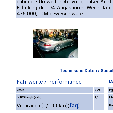
dabei die Umwelt nicht völlig außer Acht
Erfüllung der D4-Abgasnorm! Wenn da nu
475.000,- DM gewesen wäre...
Technische Daten / Specif
Fahrwerte / Performance
M
km/h
309
kg
0-100 km/h (sek)
4,1
Ma
faq
Verbrauch (L/100 km)
(
)
Ra