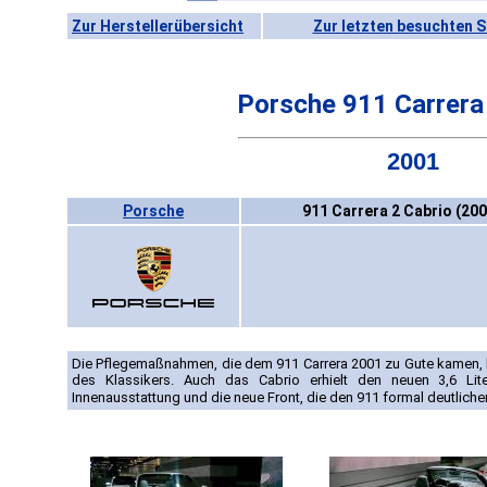
Zur Herstellerübersicht
Zur letzten besuchten S
Porsche 911 Carrera
2001
Porsche
911 Carrera 2 Cabrio (20
Die Pflegemaßnahmen, die dem 911 Carrera 2001 zu Gute kamen, be
des Klassikers. Auch das Cabrio erhielt den neuen 3,6 Liter
Innenausstattung und die neue Front, die den 911 formal deutlich