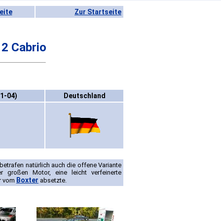
eite
Zur Startseite
 2 Cabrio
01-04)
Deutschland
trafen natürlich auch die offene Variante
 großen Motor, eine leicht verfeinerte
Boxter
er vom
absetzte.