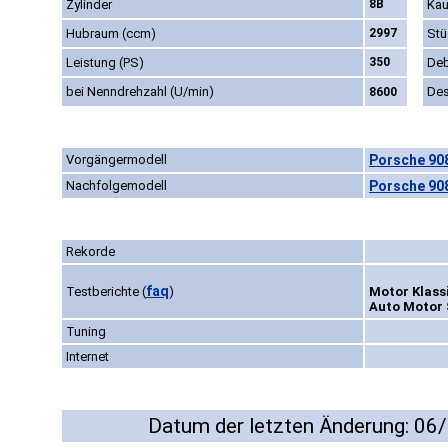
Zylinder
8B
Kau
Hubraum (ccm)
2997
Stü
Leistung (PS)
350
Deb
bei Nenndrehzahl (U/min)
Des
8600
Vorgängermodell
Porsche 908
Nachfolgemodell
Porsche 908
Rekorde
faq
Testberichte
(
)
Motor Klassi
Auto Motor S
Tuning
Internet
Datum der letzten Änderung: 06