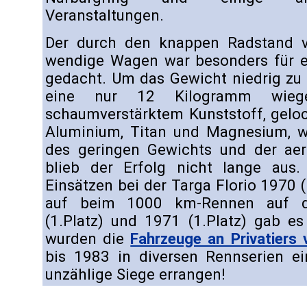
Veranstaltungen.
Der durch den knappen Radstand 
wendige Wagen war besonders für e
gedacht. Um das Gewicht niedrig zu
eine nur 12 Kilogramm wiege
schaumverstärktem Kunststoff, gelo
Aluminium, Titan und Magnesium, 
des geringen Gewichts und der aer
blieb der Erfolg nicht lange aus. 
Einsätzen bei der Targa Florio 1970 
auf beim 1000 km-Rennen auf d
(1.Platz) und 1971 (1.Platz) gab e
wurden die
Fahrzeuge an Privatiers 
bis 1983 in diversen Rennserien ei
unzählige Siege errangen!