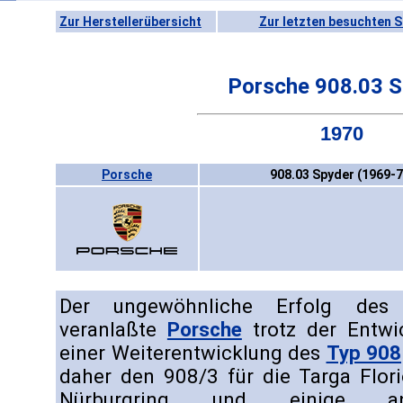
Zur Herstellerübersicht
Zur letzten besuchten S
Porsche 908.03 S
1970
Porsche
908.03 Spyder (1969-7
Der ungewöhnliche Erfolg des
veranlaßte
Porsche
trotz der Entw
einer Weiterentwicklung des
Typ 908
daher den 908/3 für die Targa Flor
Nürburgring und einige and