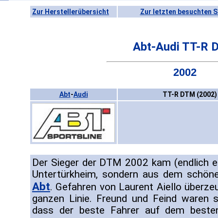
Zur Herstellerübersicht
Zur letzten besuchten S
Abt-Audi TT-R
2002
Abt
-
Audi
TT-R DTM (2002)
Der Sieger der DTM 2002 kam (endlich ei
Untertürkheim, sondern aus dem schön
Abt
. Gefahren von Laurent Aiello überze
ganzen Linie. Freund und Feind waren s
dass der beste Fahrer auf dem besten