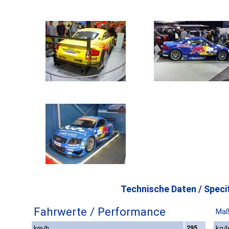
Technische Daten / Specif
Fahrwerte / Performance
Maß
km/h
295
kg/l