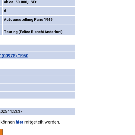
ab ca. 50.000,- SFr
6
Autoausstellung Paris 1949
Touring (Felice Bianchi Anderloni)
" (0097S) '1950
2025 11:53:37
n können
hier
mitgeteilt werden.