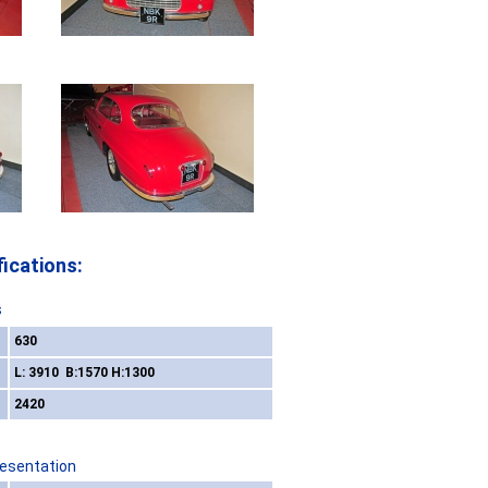
ications:
s
630
L: 3910 B:1570 H:1300
2420
resentation