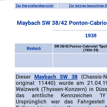
Zur Herstellerübersicht
Zur letzten besuchten S
Maybach SW 38/42 Ponton-Cabriol
1938
SW 38/42 Ponton-Cabriolet "Spoh
Maybach
(1936-39)
Dieser
Maybach SW 38
(Chassis-N
original: 11440) wurde am 21.04.
Walzwerk (Thyssen-Konzern) in Düsse
das amtliche Kennzeichen 'IY
Ursprünglich war das Fahrgestell