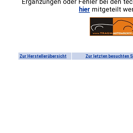
Ergänzungen oder Fehler bei den te
hier
mitgeteilt we
Zur Herstellerübersicht
Zur letzten besuchten S