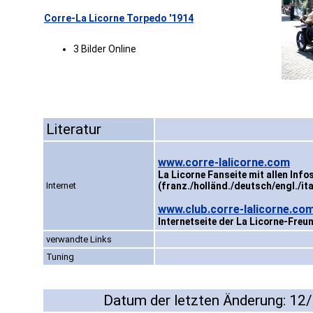
Corre-La Licorne Torpedo '1914
3 Bilder Online
Literatur
www.corre-lalicorne.com
La Licorne Fanseite mit allen Info
Internet
(franz./holländ./deutsch/engl./ita
www.club.corre-lalicorne.co
Internetseite der La Licorne-Freu
verwandte Links
Tuning
Datum der letzten Änderung: 12