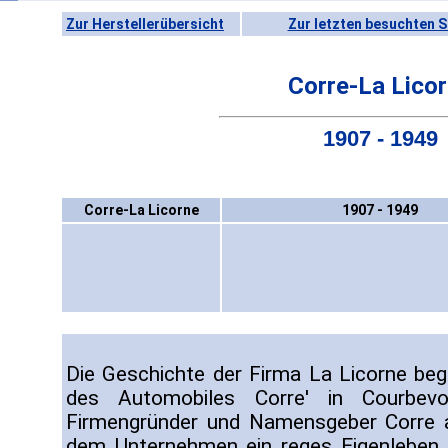
Zur Herstellerübersicht
Zur letzten besuchten S
Corre-La Lico
1907 - 1949
Corre-La Licorne
1907 - 1949
Die Geschichte der Firma La Licorne beg
des Automobiles Corre' in Courbevo
Firmengründer und Namensgeber Corre a
dem Unternehmen ein reges Eigenleben e