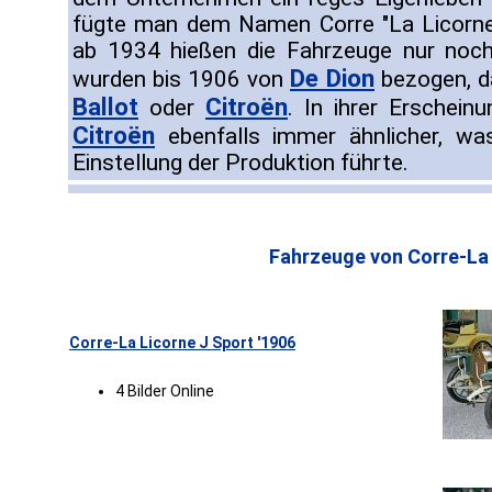
fügte man dem Namen Corre "La Licorne"
ab 1934 hießen die Fahrzeuge nur noch
De Dion
wurden bis 1906 von
bezogen, d
Ballot
Citroën
oder
. In ihrer Erschei
Citroën
ebenfalls immer ähnlicher, wa
Einstellung der Produktion führte.
Fahrzeuge von Corre-La 
Corre-La Licorne J Sport '1906
4 Bilder Online