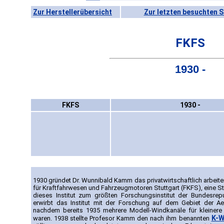
Zur Herstellerübersicht
Zur letzten besuchten S
FKFS
1930 -
FKFS
1930 -
1930 gründet Dr. Wunnibald Kamm das privatwirtschaftlich arbeit
für Kraftfahrwesen und Fahrzeugmotoren Stuttgart (FKFS), eine St
dieses Institut zum größten Forschungsinstitut der Bundesrep
erwirbt das Institut mit der Forschung auf dem Gebiet der A
nachdem bereits 1935 mehrere Modell-Windkanäle für kleine
K-W
waren. 1938 stellte Profesor Kamm den nach ihm benannten