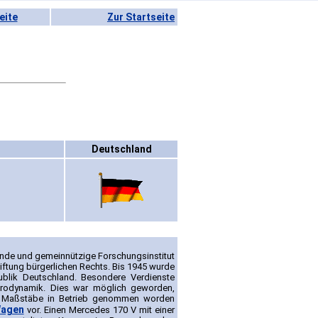
eite
Zur Startseite
Deutschland
ende und gemeinnützige Forschungsinstitut
iftung bürgerlichen Rechts. Bis 1945 wurde
ublik Deutschland. Besondere Verdienste
erodynamik. Dies war möglich geworden,
re Maßstäbe in Betrieb genommen worden
agen
vor. Einen Mercedes 170 V mit einer