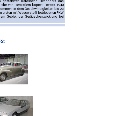
n gestalteten Karosserie. Besonders das
he von Herstellern kopiert. Bereits 1940
genommen, in dem Geschwindigkeiten bis zu
en ersten mit Wasserstoff betriebenen PKW
dem Gebiet der Geräuschentwicklung bei
FS: