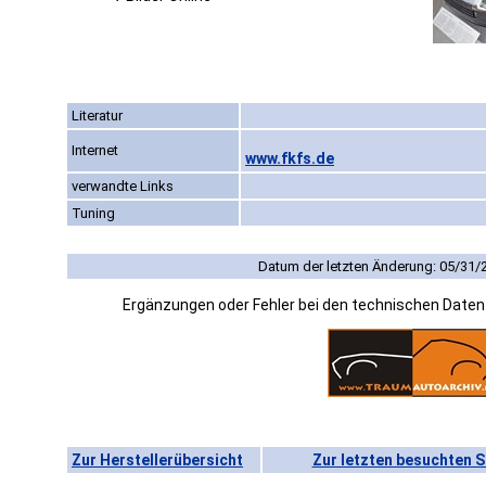
Literatur
Internet
www.fkfs.de
verwandte Links
Tuning
Datum der letzten Änderung: 05/31/
Ergänzungen oder Fehler bei den technischen Date
Zur Herstellerübersicht
Zur letzten besuchten S