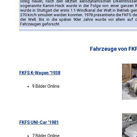
völlig neuen, nach den letzten aerodynamischen Erkenntnisse
sogenannte Kamm-Heck wurde in der Folge von einer ganzen Rei
wurde in Stuttgart der erste 1:1-Windkanal der Welt in Betrieb 
270 km/h simuliert werden konnten. 1978 präsentierte die FKFS d
der Welt. Bis in die späten 90er Jahre wurde vor allem auf 
Fahrzeugen geforscht.
Fahrzeuge von FK
FKFS K-Wagen '1938
9 Bilder Online
FKFS UNI-Car '1981
7 Bilder Online