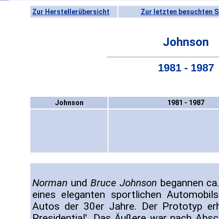
Zur Herstellerübersicht
Zur letzten besuchten S
Johnson
1981 - 1987
Johnson
1981 - 1987
Norman
und
Bruce Johnson
begannen ca.
eines eleganten sportlichen Automobil
Autos der 30er Jahre. Der Prototyp er
Presidential'. Das Äußere war nach Absc