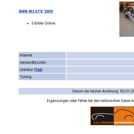
BMW M3 GTR '2005
3 Bilder Online
Internet
verwandte Links
Literatur
(
faq
)
Tuning
Datum der letzten Änderung: 05/31/2
Ergänzungen oder Fehler bei den technischen Daten 