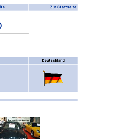
ite
Zur Startseite
)
Deutschland