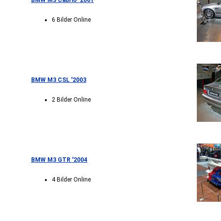
BMW M3 Cabrio '2001
6 Bilder Online
BMW M3 CSL '2003
2 Bilder Online
BMW M3 GTR '2004
4 Bilder Online