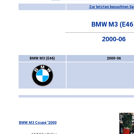
Zur letzten besuchten Se
BMW M3 (E46
2000-06
BMW M3 (E46)
2000-06
BMW M3 Coupé '2000