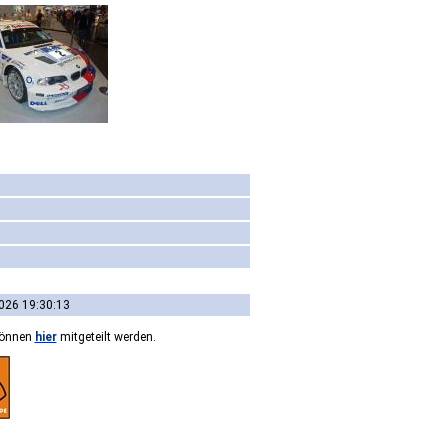
026 19:30:13
können
hier
mitgeteilt werden.