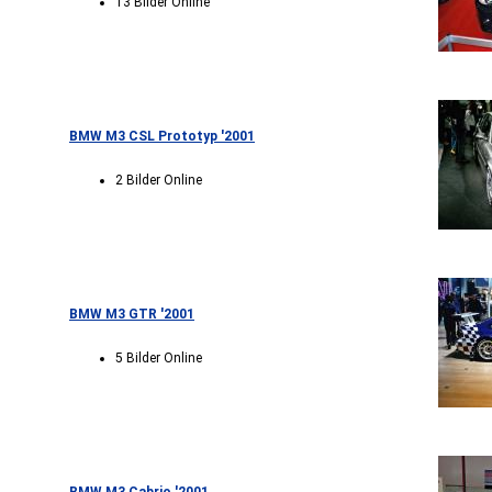
13 Bilder Online
BMW M3 CSL Prototyp '2001
2 Bilder Online
BMW M3 GTR '2001
5 Bilder Online