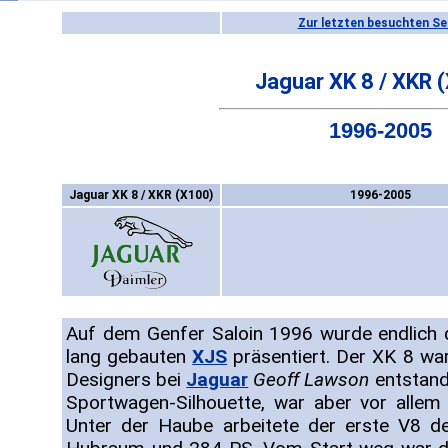
Zur letzten besuchten Se
Jaguar XK 8 / XKR 
1996-2005
Jaguar XK 8 / XKR (X100)
1996-2005
Auf dem Genfer Saloin 1996 wurde endlich 
lang gebauten
XJS
präsentiert. Der XK 8 war
Designers bei
Jaguar
Geoff Lawson
entstand
Sportwagen-Silhouette, war aber vor allem
Unter der Haube arbeitete der erste V8 de