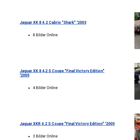
Jaguar XK 8 4.2 Cabrio "Shark" '2003
8 Bilder Online
Jaguar XK 8 4,2 S Coupe "Final Victory Edition"
'2005
4 Bilder Online
Jaguar XKR 4.2 S Coupe "Final Victory Edition" '2005
3 Bilder Online