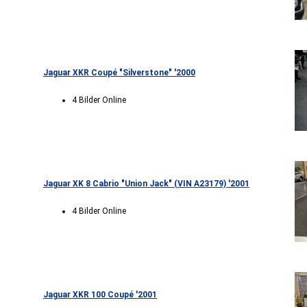
Jaguar XKR Coupé "Silverstone" '2000
4 Bilder Online
Jaguar XK 8 Cabrio "Union Jack" (VIN A23179) '2001
4 Bilder Online
Jaguar XKR 100 Coupé '2001