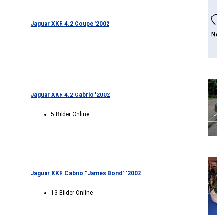
Jaguar XKR 4.2 Coupe '2002
Jaguar XKR 4.2 Cabrio '2002
5 Bilder Online
Jaguar XKR Cabrio "James Bond" '2002
13 Bilder Online