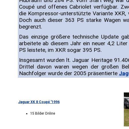
Hubraum und 284 PS. Vom Start weg war d
Coupé und offenes Cabriolet verfügbar. Zw
die Kompressor-unterstützte Variante XKR, 
Doch auch dieser 363 PS starke Wagen war
begrenzt.
Das einzige größere technische Update ga
arbeitete ab diesem Jahr ein neuer 4,2 Lite
PS leistete, im XKR sogar 395 PS.
Insgesamt wurden lt. Jaguar Heritage 91.40
Drittel davon waren wegen der großen Bel
Nachfolger wurde der 2005 präsentierte
Jag
Jaguar XK 8 Coupé '1996
15 Bilder Online