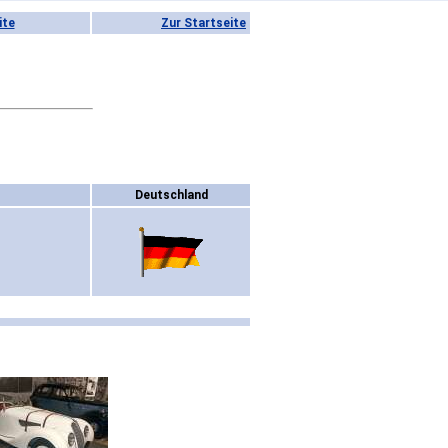
ite
Zur Startseite
Deutschland