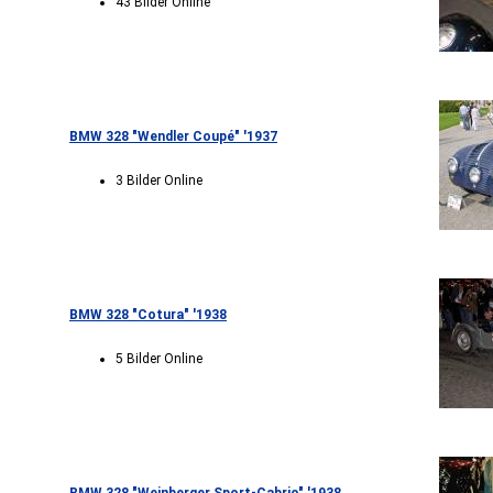
43 Bilder Online
BMW 328 "Wendler Coupé" '1937
3 Bilder Online
BMW 328 "Cotura" '1938
5 Bilder Online