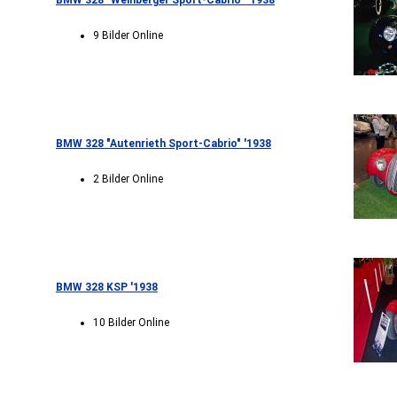
BMW 328 "Weinberger Sport-Cabrio" '1938
9 Bilder Online
BMW 328 "Autenrieth Sport-Cabrio" '1938
2 Bilder Online
BMW 328 KSP '1938
10 Bilder Online