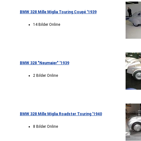
BMW 328 Mille Miglia Touring Coupé '1939
14 Bilder Online
BMW 328 "Neumaier" '1939
2 Bilder Online
BMW 328 Mille Miglia Roadster Touring '1940
8 Bilder Online