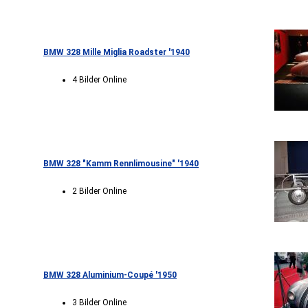
BMW 328 Mille Miglia Roadster '1940
4 Bilder Online
BMW 328 "Kamm Rennlimousine" '1940
2 Bilder Online
BMW 328 Aluminium-Coupé '1950
3 Bilder Online