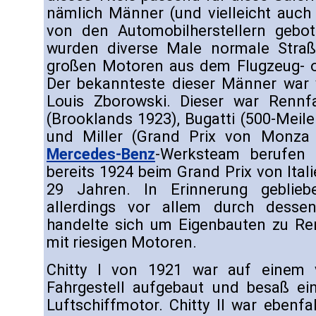
nämlich Männer (und vielleicht auch F
von den Automobilherstellern gebot
wurden diverse Male normale Stra
großen Motoren aus dem Flugzeug- o
Der bekannteste dieser Männer war 
Louis Zborowski. Dieser war Renn
(Brooklands 1923), Bugatti (500-Meile
und Miller (Grand Prix von Monza 
Mercedes-Benz
-Werksteam berufen 
bereits 1924 beim Grand Prix von Ital
29 Jahren. In Erinnerung geblieb
allerdings vor allem durch dessen 
handelte sich um Eigenbauten zu R
mit riesigen Motoren.
Chitty I von 1921 war auf einem 
Fahrgestell aufgebaut und besaß e
Luftschiffmotor. Chitty II war ebenf