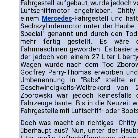
Fahrgestell aufgebaut, wurde jedoch v
Luftschiffmotor angetrieben. Chitty
einem
Mercedes
-Fahrgestell und ha
Sechszylindermotor unter der Haube.
Special" genannt und durch den Tod 
mehr fertig gestellt. Es wäre d
Fahrmaschinen geworden. Es basiert
der jedoch von einem 27-Liter-Libert
Wagen wurde nach dem Tod Zborows
Godfrey Parry-Thomas erworben und 
Umbenennung in "Babs" stellte er
Geschwindigkeits-Weltrekord von
Zborowski war jedoch keinesfalls d
Fahrzeuge baute. Bis in die Neuzeit 
Fahrgestelle mit Luftschiff- oder Boo
Doch was macht ein richtiges "Chitt
überhaupt aus? Nun, unter der Haub