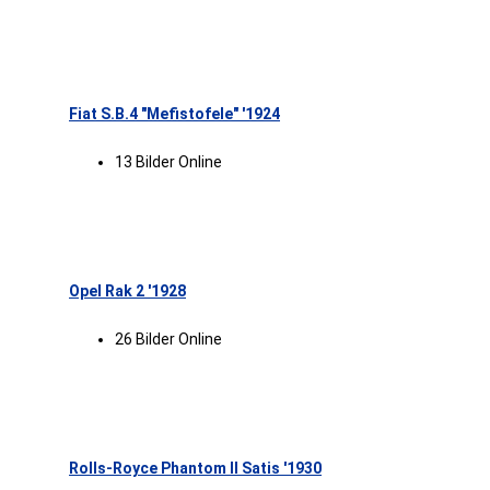
Fiat S.B.4 "Mefistofele" '1924
13 Bilder Online
Opel Rak 2 '1928
26 Bilder Online
Rolls-Royce Phantom II Satis '1930