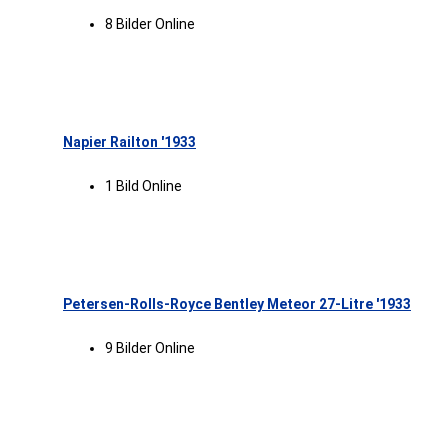
8 Bilder Online
Napier Railton '1933
1 Bild Online
Petersen-Rolls-Royce Bentley Meteor 27-Litre '1933
9 Bilder Online