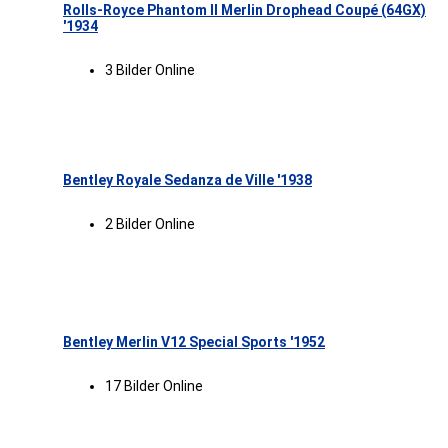
Rolls-Royce Phantom II Merlin Drophead Coupé (64GX)
'1934
3 Bilder Online
Bentley Royale Sedanza de Ville '1938
2 Bilder Online
Bentley Merlin V12 Special Sports '1952
17 Bilder Online