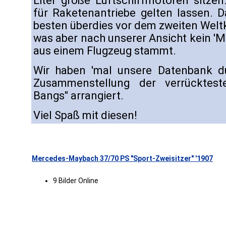
Liter große Luftschiffmotoren sitze
für Raketenantriebe gelten lassen. D
besten überdies vor dem zweiten Weltk
was aber nach unserer Ansicht kein 'Mu
aus einem Flugzeug stammt.
Wir haben 'mal unsere Datenbank du
Zusammenstellung der verrücktest
Bangs" arrangiert.
Viel Spaß mit diesen!
Mercedes-Maybach 37/70 PS "Sport-Zweisitzer" '1907
9 Bilder Online